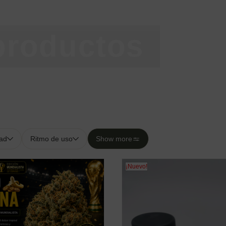
productos
dad
Ritmo de uso
Show more
¡Nuevo!