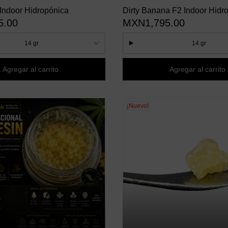
Indoor Hidropónica
Dirty Banana F2 Indoor Hidr
5.00
MXN1,795.00
14 gr
14 gr
Agregar al carrito
Agregar al carrito
¡Nuevo!