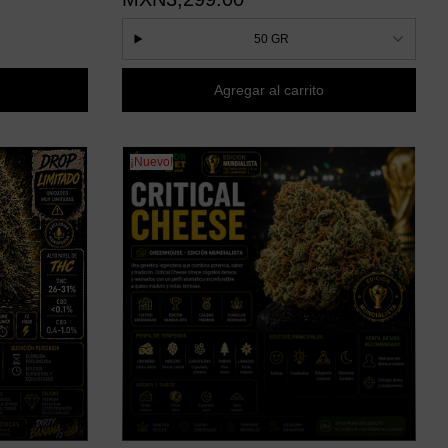
50 GR
Agregar al carrito
¡Nuevo!