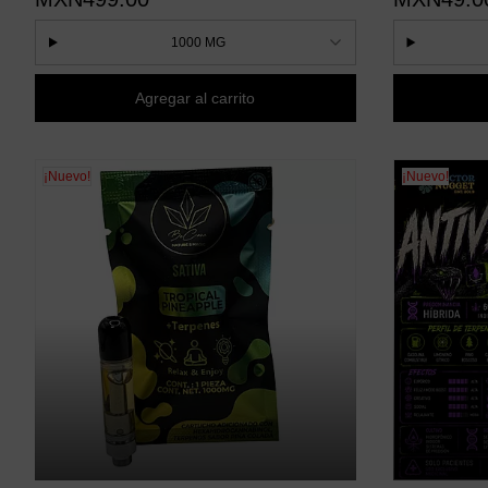
1000 MG
Agregar al carrito
¡Nuevo!
¡Nuevo!